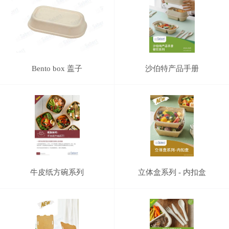
Bento box 盖子
沙伯特产品手册
牛皮纸方碗系列
立体盒系列 - 内扣盒