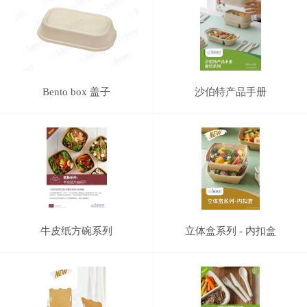
Bento box 盖子
沙伯特产品手册
牛皮纸方碗系列
立体盒系列 - 内扣盒